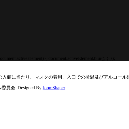
cument.activeElement) { document.activeElement.blur(); } });
の入館に当たり、マスクの着用、入口での検温及びアルコール
. Designed By
JoomShaper