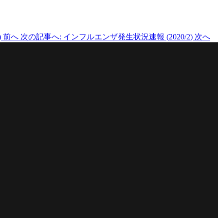
)
前へ
次の記事へ: インフルエンザ発生状況速報 (2020/2)
次へ