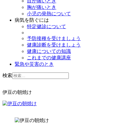
目が痛いとき
胸が痛いとき
小児の発熱について
病気を防ぐには
特定健診について
予防接種を受けましょう
健康診断を受けましょう
健康についての知識
これまでの健康講座
緊急や災害のとき
検索
伊豆の朝焼け