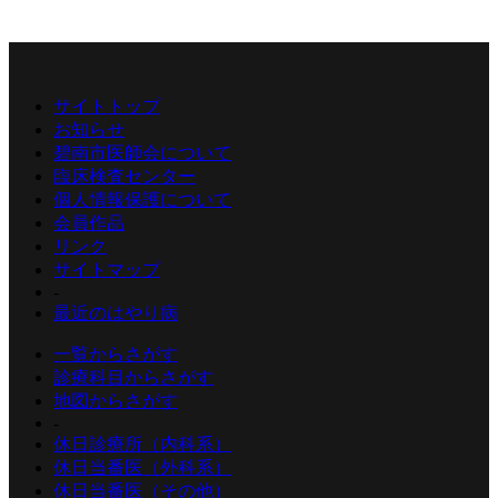
サイトトップ
お知らせ
碧南市医師会について
臨床検査センター
個人情報保護について
会員作品
リンク
サイトマップ
-
最近のはやり病
一覧からさがす
診療科目からさがす
地図からさがす
-
休日診療所（内科系）
休日当番医（外科系）
休日当番医（その他）