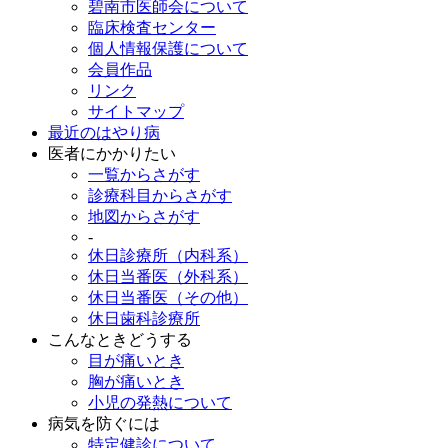
碧南市医師会について
臨床検査センター
個人情報保護について
会員作品
リンク
サイトマップ
最近のはやり病
医者にかかりたい
一覧からさがす
診療科目からさがす
地図からさがす
-
休日診療所（内科系）
休日当番医（外科系）
休日当番医（その他）
休日歯科診療所
こんなときどうする
目が痛いとき
胸が痛いとき
小児の発熱について
病気を防ぐには
特定健診について