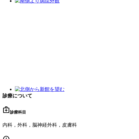
診療について
medical_services
診療科目
内科，外科，脳神経外科，皮膚科