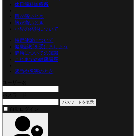
休日歯科診療所
-
目が痛いとき
胸が痛いとき
小児の発熱について
特定健診について
健康診断を受けましょう
健康についての知識
これまでの健康講座
-
緊急や災害のとき
ユーザー名
パスワード
パスワードを表示
自動ログイン