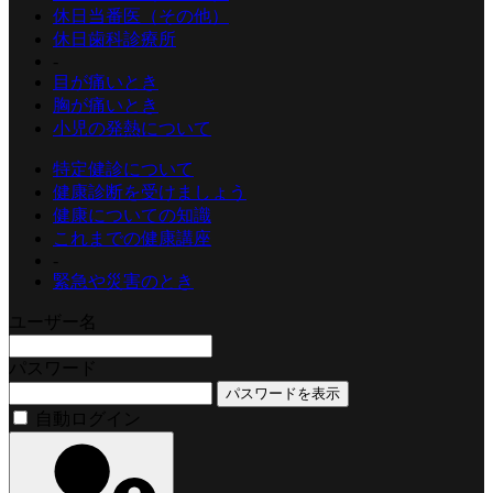
休日当番医（その他）
休日歯科診療所
-
目が痛いとき
胸が痛いとき
小児の発熱について
特定健診について
健康診断を受けましょう
健康についての知識
これまでの健康講座
-
緊急や災害のとき
ユーザー名
パスワード
パスワードを表示
自動ログイン