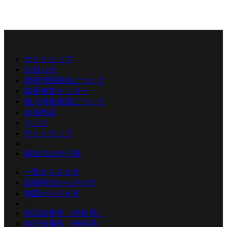
サイトトップ
お知らせ
碧南市医師会について
臨床検査センター
個人情報保護について
会員作品
リンク
サイトマップ
-
最近のはやり病
一覧からさがす
診療科目からさがす
地図からさがす
-
休日診療所（内科系）
休日当番医（外科系）