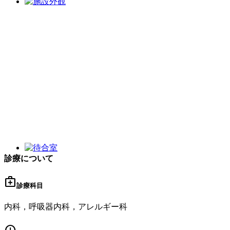
診療について
medical_services
診療科目
内科，呼吸器内科，アレルギー科