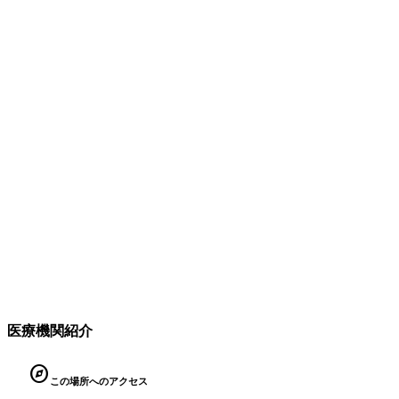
医療機関紹介
explore
この場所へのアクセス