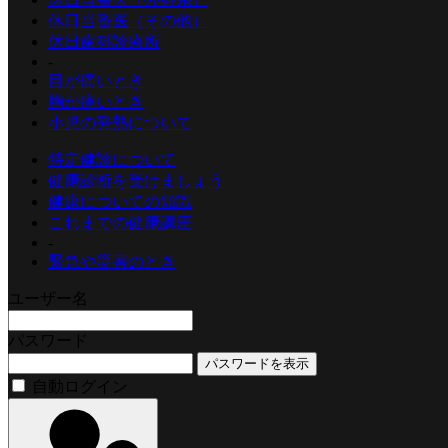
休日当番医（その他）
休日歯科診療所
-
目が痛いとき
胸が痛いとき
小児の発熱について
特定健診について
健康診断を受けましょう
健康についての知識
これまでの健康講座
-
緊急や災害のとき
ユーザー名
パスワード
パスワードを表示
自動ログイン