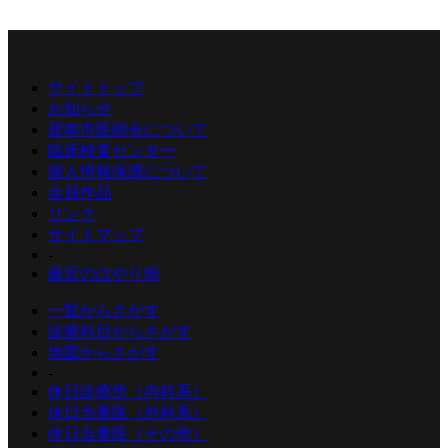
サイトトップ
お知らせ
碧南市医師会について
臨床検査センター
個人情報保護について
会員作品
リンク
サイトマップ
-
最近のはやり病
一覧からさがす
診療科目からさがす
地図からさがす
-
休日診療所（内科系）
休日当番医（外科系）
休日当番医（その他）