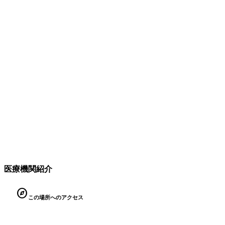
医療機関紹介
explore
この場所へのアクセス