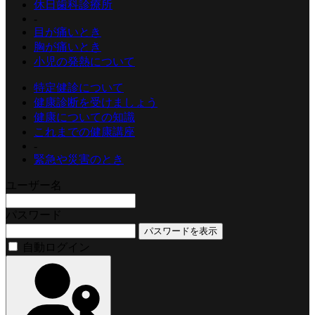
休日歯科診療所
-
目が痛いとき
胸が痛いとき
小児の発熱について
特定健診について
健康診断を受けましょう
健康についての知識
これまでの健康講座
-
緊急や災害のとき
ユーザー名
パスワード
パスワードを表示
自動ログイン