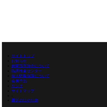
サイトトップ
お知らせ
碧南市医師会について
臨床検査センター
個人情報保護について
会員作品
リンク
サイトマップ
-
最近のはやり病