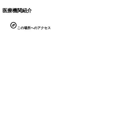
医療機関紹介
explore
この場所へのアクセス