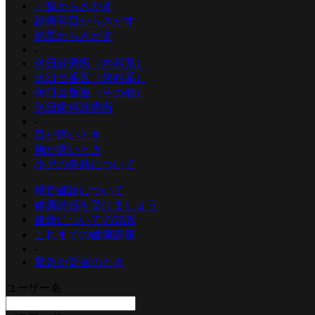
一覧からさがす
診療科目からさがす
地図からさがす
-
休日診療所（内科系）
休日当番医（外科系）
休日当番医（その他）
休日歯科診療所
-
目が痛いとき
胸が痛いとき
小児の発熱について
特定健診について
健康診断を受けましょう
健康についての知識
これまでの健康講座
-
緊急や災害のとき
ユーザー名