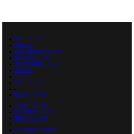
サイトトップ
お知らせ
碧南市医師会について
臨床検査センター
個人情報保護について
会員作品
リンク
サイトマップ
-
最近のはやり病
一覧からさがす
診療科目からさがす
地図からさがす
-
休日診療所（内科系）