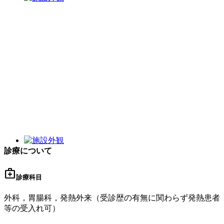
診療について
medical_services
診療科目
外科，胃腸科，発熱外来（受診歴の有無に関わらず発熱患者
等の受入れ可）