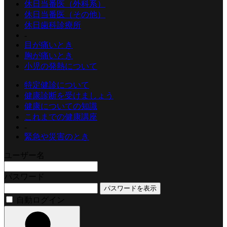
休日当番医（外科系）
休日当番医（その他）
休日歯科診療所
-
目が痛いとき
胸が痛いとき
小児の発熱について
特定健診について
健康診断を受けましょう
健康についての知識
これまでの健康講座
-
緊急や災害のとき
ユーザー名
パスワード
パスワードを表示
自動ログイン