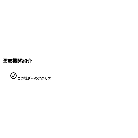
医療機関紹介
explore
この場所へのアクセス