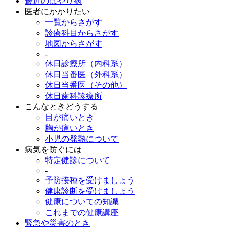
最近のはやり病
医者にかかりたい
一覧からさがす
診療科目からさがす
地図からさがす
-
休日診療所（内科系）
休日当番医（外科系）
休日当番医（その他）
休日歯科診療所
こんなときどうする
目が痛いとき
胸が痛いとき
小児の発熱について
病気を防ぐには
特定健診について
-
予防接種を受けましょう
健康診断を受けましょう
健康についての知識
これまでの健康講座
緊急や災害のとき