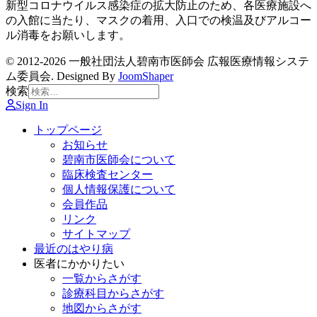
新型コロナウイルス感染症の拡大防止のため、各医療施設へ
の入館に当たり、マスクの着用、入口での検温及びアルコー
ル消毒をお願いします。
© 2012-2026 一般社団法人碧南市医師会 広報医療情報システ
ム委員会. Designed By
JoomShaper
検索
Sign In
トップページ
お知らせ
碧南市医師会について
臨床検査センター
個人情報保護について
会員作品
リンク
サイトマップ
最近のはやり病
医者にかかりたい
一覧からさがす
診療科目からさがす
地図からさがす