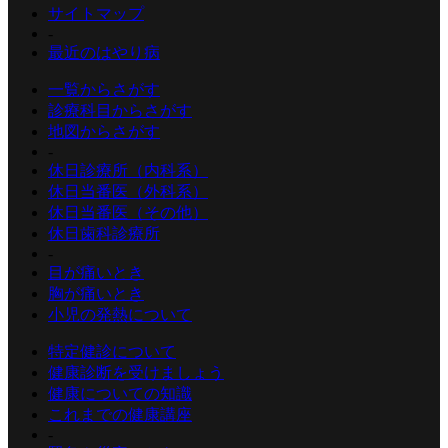
サイトマップ
-
最近のはやり病
一覧からさがす
診療科目からさがす
地図からさがす
-
休日診療所（内科系）
休日当番医（外科系）
休日当番医（その他）
休日歯科診療所
-
目が痛いとき
胸が痛いとき
小児の発熱について
特定健診について
健康診断を受けましょう
健康についての知識
これまでの健康講座
-