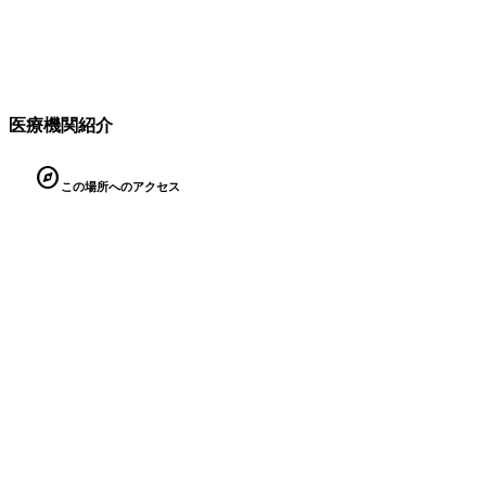
医療機関紹介
explore
この場所へのアクセス