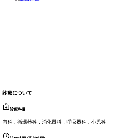
診療について
medical_services
診療科目
内科，循環器科，消化器科，呼吸器科，小児科
schedule