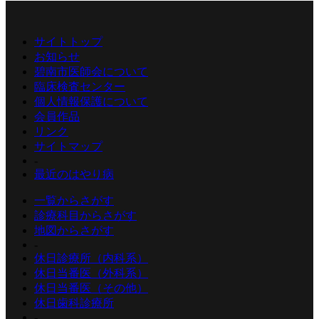
サイトトップ
お知らせ
碧南市医師会について
臨床検査センター
個人情報保護について
会員作品
リンク
サイトマップ
-
最近のはやり病
一覧からさがす
診療科目からさがす
地図からさがす
-
休日診療所（内科系）
休日当番医（外科系）
休日当番医（その他）
休日歯科診療所
-