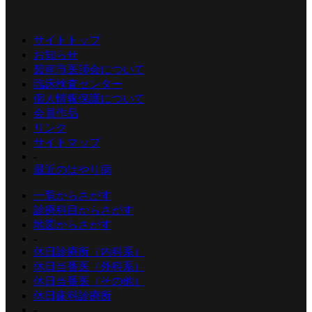
サイトトップ
お知らせ
碧南市医師会について
臨床検査センター
個人情報保護について
会員作品
リンク
サイトマップ
-
最近のはやり病
一覧からさがす
診療科目からさがす
地図からさがす
-
休日診療所（内科系）
休日当番医（外科系）
休日当番医（その他）
休日歯科診療所
-