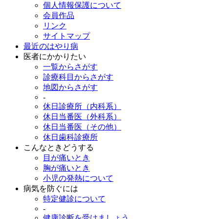
個人情報保護について
会員作品
リンク
サイトマップ
最近のはやり病
医者にかかりたい
一覧からさがす
診療科目からさがす
地図からさがす
-
休日診療所（内科系）
休日当番医（外科系）
休日当番医（その他）
休日歯科診療所
こんなときどうする
目が痛いとき
胸が痛いとき
小児の発熱について
病気を防ぐには
特定健診について
-
健康診断を受けましょう